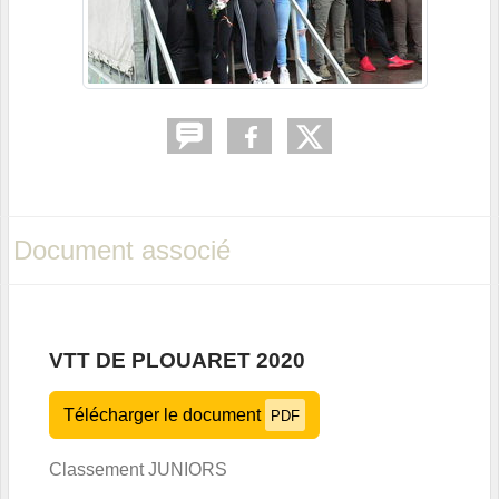
Document associé
VTT DE PLOUARET 2020
Télécharger le document
PDF
Classement JUNIORS