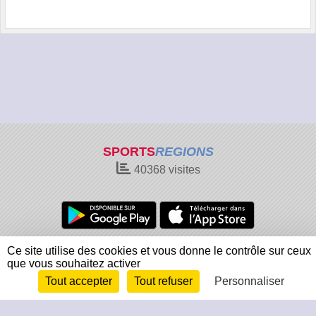
SPORTS
REGIONS
40368
visites
Charte cookies
Gestion des cookies
Ce site utilise des cookies et vous donne le contrôle sur ceux
que vous souhaitez activer
Informations légales
Signaler un contenu inapproprié
Tout accepter
Tout refuser
Personnaliser
Envie de participer ?
Connexion